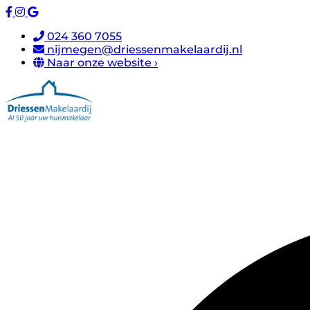
024 360 7055
nijmegen@driessenmakelaardij.nl
Naar onze website ›