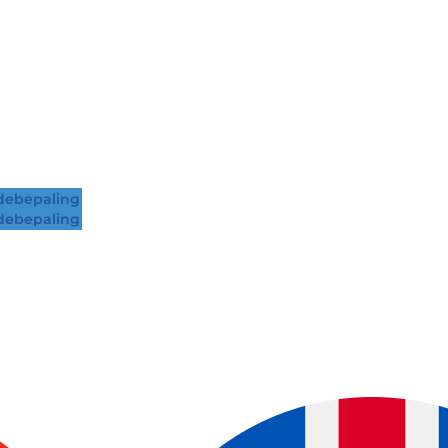
ebepaling
ebepaling