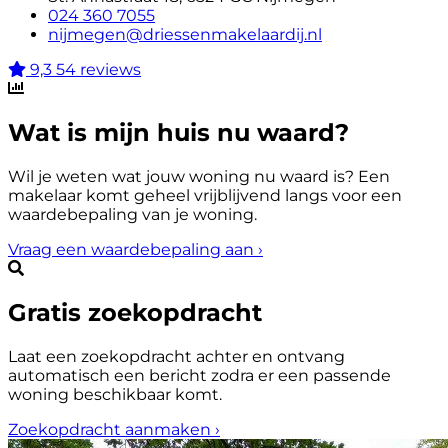
024 360 7055
nijmegen@driessenmakelaardij.nl
9,3
54 reviews
Wat is mijn huis nu waard?
Wil je weten wat jouw woning nu waard is? Een
makelaar komt geheel vrijblijvend langs voor een
waardebepaling van je woning.
Vraag een waardebepaling aan
›
Gratis zoekopdracht
Laat een zoekopdracht achter en ontvang
automatisch een bericht zodra er een passende
woning beschikbaar komt.
Zoekopdracht aanmaken
›