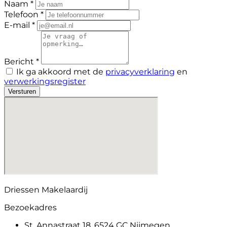
Naam *
Telefoon *
E-mail *
Bericht *
Ik ga akkoord met de
privacyverklaring
en
verwerkingsregister
Versturen
Driessen Makelaardij
Bezoekadres
St. Annastraat 18, 6524 GC Nijmegen