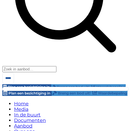
Plan een bezichtiging in
Breng een bod uit!
Waardebepaling
Plan een bezichtiging in
Breng een bod uit!
Waardebepaling
Home
Media
In de buurt
Documenten
Aanbod