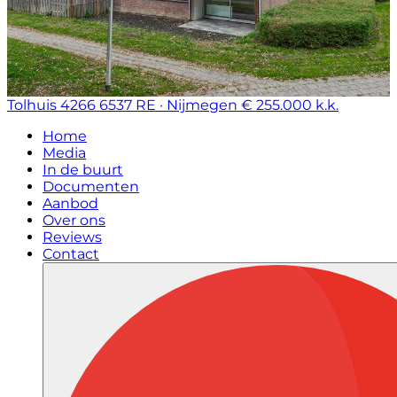
Tolhuis 4266
6537 RE · Nijmegen
€ 255.000 k.k.
Home
Media
In de buurt
Documenten
Aanbod
Over ons
Reviews
Contact