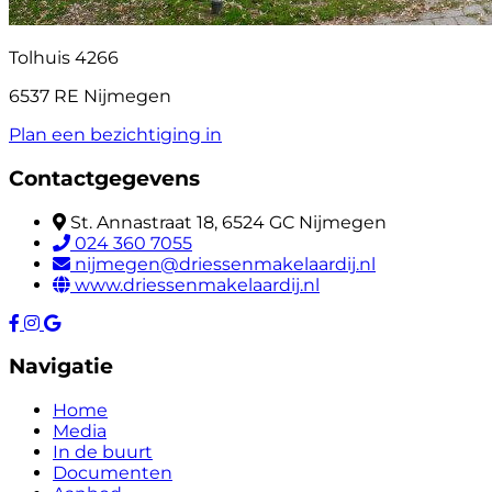
Tolhuis 4266
6537 RE Nijmegen
Plan een bezichtiging in
Contactgegevens
St. Annastraat 18, 6524 GC Nijmegen
024 360 7055
nijmegen@driessenmakelaardij.nl
www.driessenmakelaardij.nl
Navigatie
Home
Media
In de buurt
Documenten