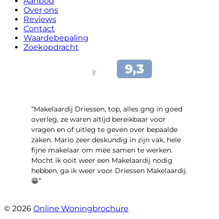
Aanbod
Over ons
Reviews
Contact
Waardebepaling
Zoekopdracht
“Makelaardij Driessen, top, alles gng in goed
overleg, ze waren altijd bereikbaar voor
vragen en of uitleg te geven over bepaalde
zaken. Mario zeer deskundig in zijn vak, hele
fijne makelaar om mee samen te werken.
Mocht ik ooit weer een Makelaardij nodig
hebben, ga ik weer voor Driessen Makelaardij.
😁”
- Plutostraat 143
© 2026
Online Woningbrochure